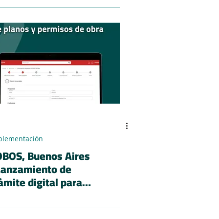
plementación
, Buenos Aires
Lanzamiento de
ámite digital para
 presentación de
anos y permisos de