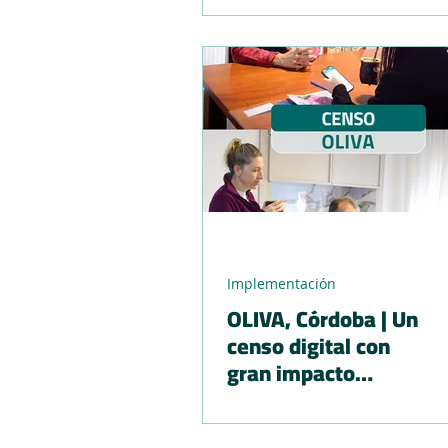
Implementación
OLIVA, Córdoba | Un
censo digital con
gran impacto
ambiental