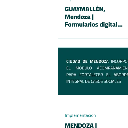
GUAYMALLÉN,
Mendoza |
Formularios digitales
para fortalecer la
gestión en Salud
Implementación
MENDOZA |