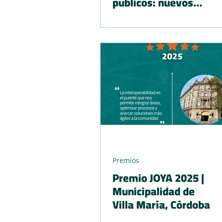
públicos: nuevos
desafíos para
datalakes e
infraestructura
Premios
Premio JOYA 2025 |
Municipalidad de
Villa María, Córdoba