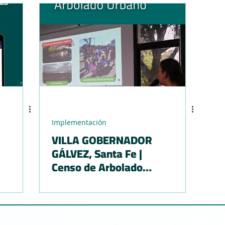
o
Implementación
VILLA GOBERNADOR
GÁLVEZ, Santa Fe |
Censo de Arbolado
Urbano