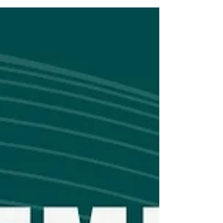
herramientas digitales para optimizar procesos y
mejorar la relación con la comunidad.