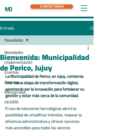
CONTACTANOS
Entrada
Novedades
Novedades
Bienvenida: Municipalidad
Implementación
de Perico, Jujuy
Eventos
La Municipalidad de Perico, en Jujuy, comienza 
Premios
una nueva etapa de transformación digital, 
apostando por la innovación para fortalecer su 
Bienvenidas
gestión y estar más cerca de la comunidad.
IA/DATA
El uso de soluciones tecnológicas abrirá la 
posibilidad de simplificar trámites, mejorar la 
eficiencia administrativa y ofrecer servicios 
más accesibles para todos los vecinos.