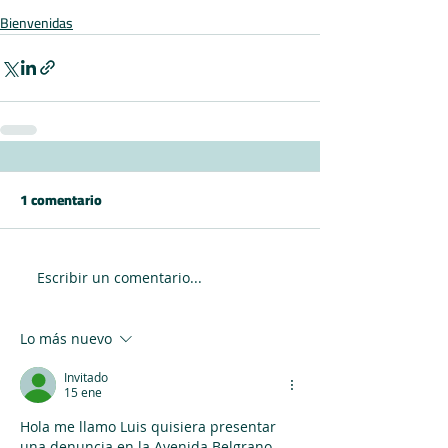
Bienvenidas
1 comentario
Escribir un comentario...
Lo más nuevo
Invitado
15 ene
Hola me llamo Luis quisiera presentar 
una denuncia en la Avenida Belgrano 