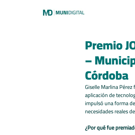
Novedades
Implementación
Premio JO
– Munici
Córdoba
Giselle Marlina Pérez 
aplicación de tecnologí
impulsó una forma de 
necesidades reales de
¿Por qué fue premiad