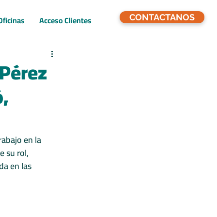
CONTACTANOS
Oficinas
Acceso Clientes
 Pérez
,
rabajo en la 
 su rol, 
a en las 