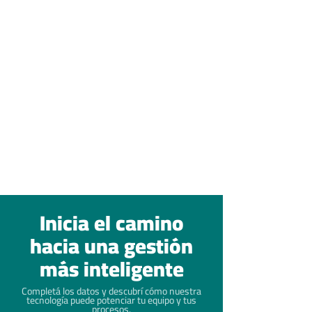
Inicia el camino
hacia una gestión
más inteligente
Completá los datos y descubrí cómo nuestra
tecnología puede potenciar tu equipo y tus
procesos.