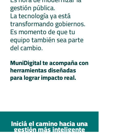
gestión pública.
La tecnología ya está
transformando gobiernos.
Es momento de que tu
equipo también sea parte
del cambio.
MuniDigital te acompaña con
herramientas diseñadas
para lograr impacto real.
Iniciá el camino hacia una
gestión más inteligente
Completá los datos y descubrí cómo nuestra tecnología